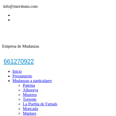
info@muvitrans.com
Empresa de Mudanzas
661270922
Inicio
Presupuesto
Mudanzas a particulares
Paterna
Alboraya
Museros
Torrente
La Puebla de Farnals
Moncada
Manises